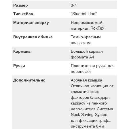
Размер
3-4
Тип кейса
"Student Line"
Материал сверху
Непромокаемый
материал RokTex
Внутренняя обивка
Темно-красным
вельветом
Карманы
Большой карман
формата А4
Ручки
Пластиковая ручка для
переноски
Дополнительно
Арочная крышка
Отличная изоляция от
климатических
факторов благодаря
каркасу из пенного
наполнителя Система
Neck-Saving-System
для фиксации грифа
инструмента 8мм