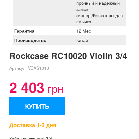
прочный и надежный
замок-
зиппер,Фиксаторы для
смычка
Гарантия
12 Мес
Производство
Китай
Rockcase RC10020 Violin 3/4
Артикул:
VCAS1010
2 403
грн
КУПИТЬ
Доставка 1-3 дня
Кейс для скрипки 3/4