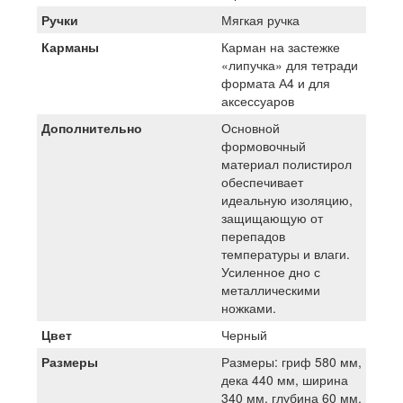
Ручки
Мягкая ручка
Карманы
Карман на застежке
«липучка» для тетради
формата А4 и для
аксессуаров
Дополнительно
Основной
формовочный
материал полистирол
обеспечивает
идеальную изоляцию,
защищающую от
перепадов
температуры и влаги.
Усиленное дно с
металлическими
ножками.
Цвет
Черный
Размеры
Размеры: гриф 580 мм,
дека 440 мм, ширина
340 мм, глубина 60 мм,