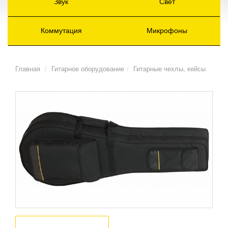
Звук
Свет
Коммутация
Микрофоны
Главная
Гитарное оборудование
Гитарные чехлы, кейсы