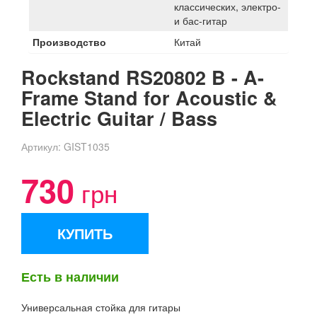
классических, электро-
и бас-гитар
Производство
Китай
Rockstand RS20802 B - A-
Frame Stand for Acoustic &
Electric Guitar / Bass
Артикул:
GIST1035
730
грн
КУПИТЬ
Есть в наличии
Универсальная стойка для гитары