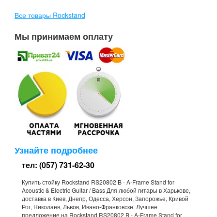
Все товары Rockstand
Мы принимаем оплату
Узнайте подробнее
тел: (057) 731-62-30
Купить стойку Rockstand RS20802 B - A-Frame Stand for
Acoustic & Electric Guitar / Bass Для любой гитары в Харькове,
доставка в Киев, Днепр, Одесса, Херсон, Запорожье, Кривой
Рог, Николаев, Львов, Ивано-Франковске. Лучшее
предложение на Rockstand RS20802 B - A-Frame Stand for