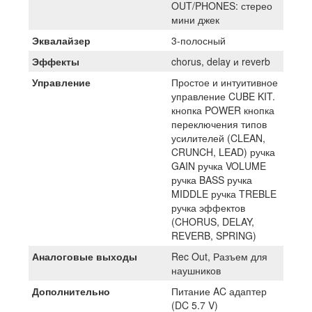
OUT/PHONES: стерео
мини джек
Эквалайзер
3-полосный
Эффекты
chorus, delay и reverb
Управление
Простое и интуитивное
управление CUBE KIT.
кнопка POWER кнопка
переключения типов
усилителей (CLEAN,
CRUNCH, LEAD) ручка
GAIN ручка VOLUME
ручка BASS ручка
MIDDLE ручка TREBLE
ручка эффектов
(CHORUS, DELAY,
REVERB, SPRING)
Аналоговые выходы
Rec Out, Разъем для
наушников
Дополнительно
Питание AC адаптер
(DC 5.7 V)