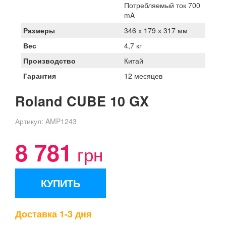
Потребляемый ток 700
mA
Размеры
346 х 179 х 317 мм
Вес
4,7 кг
Производство
Китай
Гарантия
12 месяцев
Roland CUBE 10 GX
Артикул:
AMP1243
8 781
грн
КУПИТЬ
Доставка 1-3 дня