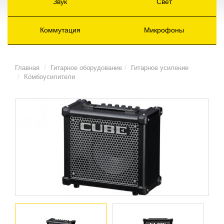
Звук
Свет
Коммутация
Микрофоны
Главная
Гитарное оборудование
Гитарное усиление
Комбоусилители