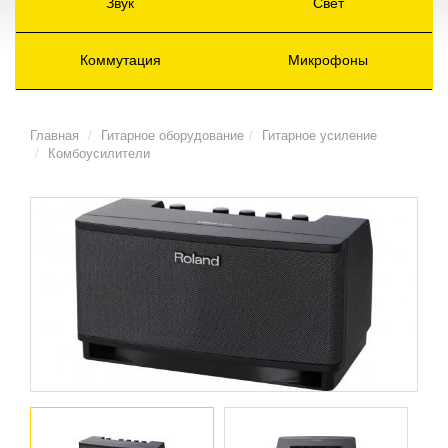
Звук
Свет
Коммутация
Микрофоны
Главная
Гитарное оборудование
Гитарное усиление
Комбоусилители