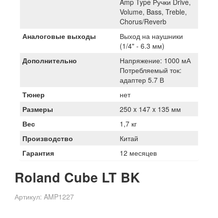
Amp Type Ручки Drive,
Volume, Bass, Treble,
Chorus/Reverb
Аналоговые выходы
Выход на наушники
(1/4" - 6.3 мм)
Дополнительно
Напряжение: 1000 мА
Потребляемый ток:
адаптер 5.7 В
Тюнер
нет
Размеры
250 x 147 x 135 мм
Вес
1,7 кг
Производство
Китай
Гарантия
12 месяцев
Roland Cube LT BK
Артикул:
AMP1227