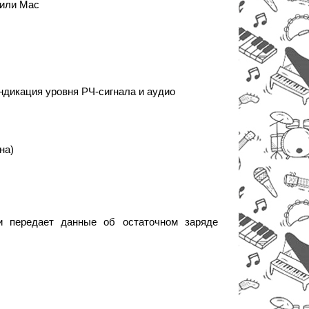
 или Mac
ндикация уровня РЧ-сигнала и аудио
на)
и передает данные об остаточном заряде