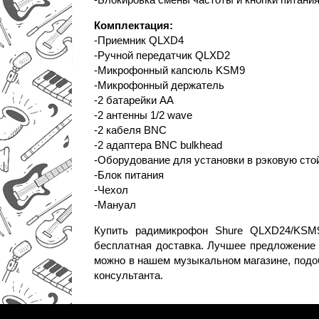
Комплектация:
-Приемник QLXD4
-Ручной передатчик QLXD2
-Микрофонный капсюль KSM9
-Микрофонный держатель
-2 батарейки AA
-2 антенны 1/2 wave
-2 кабеля BNC
-2 адаптера BNC bulkhead
-Оборудование для установки в рэковую сто
-Блок питания
-Чехол
-Мануал
Купить радимикрофон Shure QLXD24/KSM9 
бесплатная доставка. Лучшее предложение 
можно в нашем музыкальном магазине, подо
консультанта.