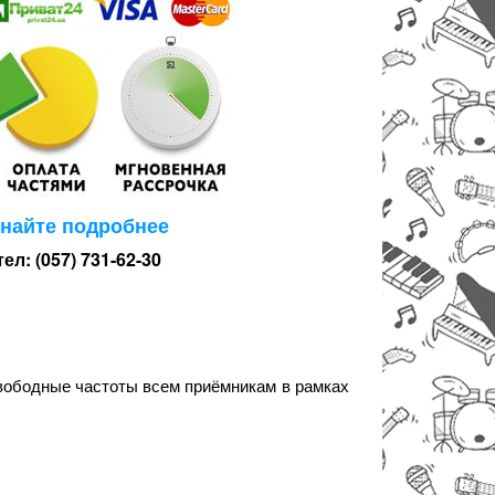
знайте подробнее
тел: (057) 731-62-30
свободные частоты всем приёмникам в рамках