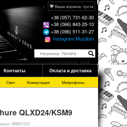
Ваша корзина: пуста
+38 (057) 731-62-30
+38 (066) 843-25-10
+38 (096) 511-31-27
Instagram Muzdom
Контакты
Оплата и доставка
Свет
Коммутация
Микрофоны
hure QLXD24/KSM9
тикул:
WIMI1053