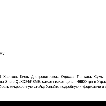
йку
Харьков, Киев, Днепропетровск, Одесса, Полтава, Сумы, 
на Shure QLXD24/KSM9, самая низкая цена - 46600 грн в Укр
брать микрофонную стойку. Узнайте подробную информацию о