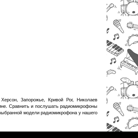
Херсон, Запорожье, Кривой Рог, Николаев
аине. Сравнить и послушать радиомикрофоны
 выбранной модели радиомикрофона у нашего