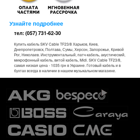
Узнайте подробнее
тел: (057) 731-62-30
Купить кабель SKV Cable TF23/8 Харьков, Киев,
Днепропетровск, Полтава, Сумы, Херсон, Запорожье, Кривой
Рог, Николаев. Инструментальный, патч-кабель, акустический,
микрофонный кабель, витой кабель, Midi. SKV Cable TF23/8,
самая низкая цена - 1035 грн в Украине. Готовый кабель и в
бухтах всегда в наличии в нашем музыкальном магазине.