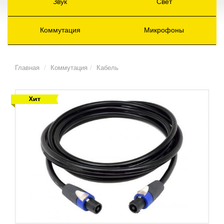
Звук
Свет
Коммутация
Микрофоны
Главная
Коммутация
Кабель