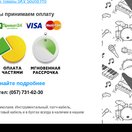
е товары SKV Sound Pro
ы принимаем оплату
знайте подробнее
тел: (057) 731-62-30
Николаев. Инструментальный, патч-кабель,
товый кабель и в бухтах всегда в наличии в нашем