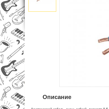
Описание
Акустический кабель, очень гибкий, диаметр 9,5 