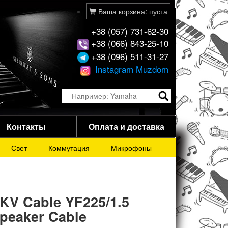
Ваша корзина: пуста
+38 (057) 731-62-30
+38 (066) 843-25-10
+38 (096) 511-31-27
Instagram Muzdom
Контакты
Оплата и доставка
Свет
Коммутация
Микрофоны
KV Cable YF225/1.5
peaker Cable