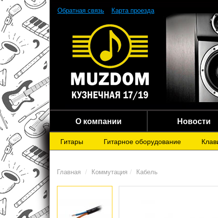
Обратная связь
Карта проезда
О компании
Новости
Гитары
Гитарное оборудование
Клав
Главная
Коммутация
Кабель