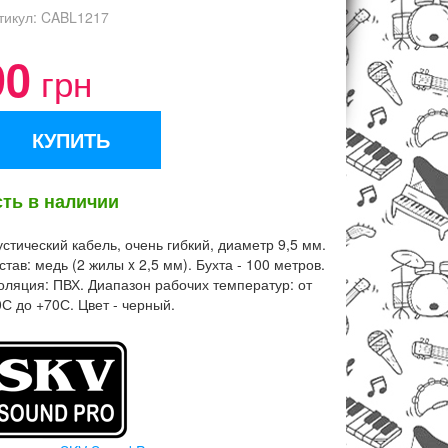
тикул:
CABL1217
90
грн
КУПИТЬ
сть в наличии
устический кабель, очень гибкий, диаметр 9,5 мм.
став: медь (2 жилы x 2,5 мм). Бухта - 100 метров.
оляция: ПВХ. Диапазон рабочих температур: от
0С до +70С. Цвет - черный.