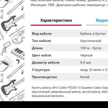
Изоляция: ПВХ. Диапазон рабочих температур: о
Характеристики
Виде
Вид кабеля
Кабель в бухтах
Тип кабеля
Акустический
Длина
100 м - бухта
Цвет кабля
Чёрный
Диаметр кабеля
9,5 мм
Структура
медь (2 жилы x 2
Производство
Китай
Купить кабель SKV Cable YF225/1.5 Speaker Cable Хар
акустический, микрофонный кабель, витой кабель, Midi.
музыкальном магазине.