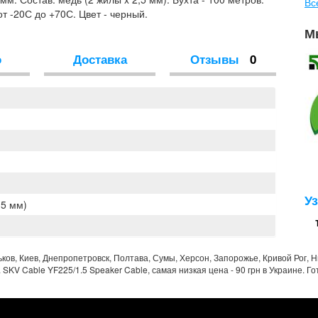
Вс
т -20С до +70С. Цвет - черный.
М
о
Доставка
Отзывы
0
У
,5 мм)
ьков, Киев, Днепропетровск, Полтава, Сумы, Херсон, Запорожье, Кривой Рог, 
 SKV Cable YF225/1.5 Speaker Cable, самая низкая цена - 90 грн в Украине. Го