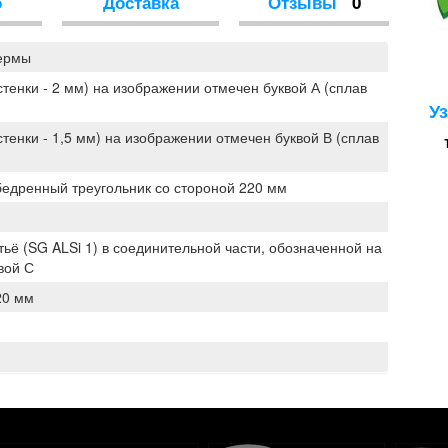
о
Доставка
Отзывы
0
ермы
тенки - 2 мм) на изображении отмечен буквой А (сплав
У
тенки - 1,5 мм) на изображении отмечен буквой В (сплав
бедренный треугольник со стороной 220 мм
ьё (SG ALSi 1) в соединительной части, обозначенной на
вой С
20 мм