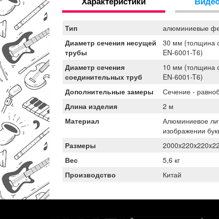
Характеристики
Виде
Тип
алюминиевые ф
Диаметр сечения несущей
30 мм (толщина с
трубы
EN-6001-T6)
Диаметр сечения
10 мм (толщина с
соединительных труб
EN-6001-T6)
Дополнительные замеры
Сечение - равно
Длина изделия
2 м
Материал
Алюминиевое лит
изображении бук
Размеры
2000x220x220x2
Вес
5,6 кг
Производство
Китай