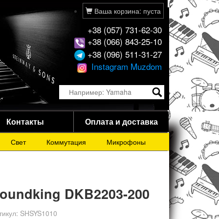
Ваша корзина: пуста
+38 (057) 731-62-30
+38 (066) 843-25-10
+38 (096) 511-31-27
Instagram Muzdom
Контакты
Оплата и доставка
Свет
Коммутация
Микрофоны
oundking DKB2203-200
тикул:
SHSYS1010