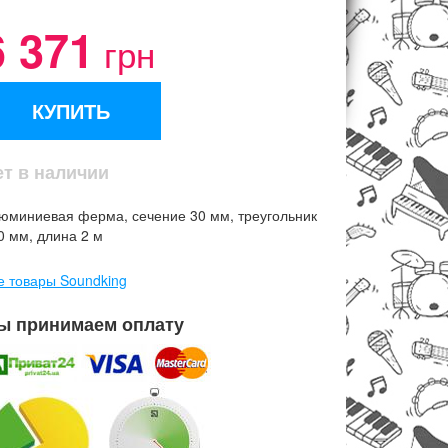
6 371
грн
КУПИТЬ
ет в наличии
юминиевая ферма, сечение 30 мм, треугольник
0 мм, длина 2 м
е товары Soundking
ы принимаем оплату