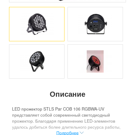
Описание
LED прожектор STLS Par COB 106 RGBWA-UV
представляет собой современный светодиодный
прожектор. Благодаря применению LED-элементов
удалось добиться более длительного ресурса работы,
Подробнее
не теряя при этом яркости, но значительно уменьшая