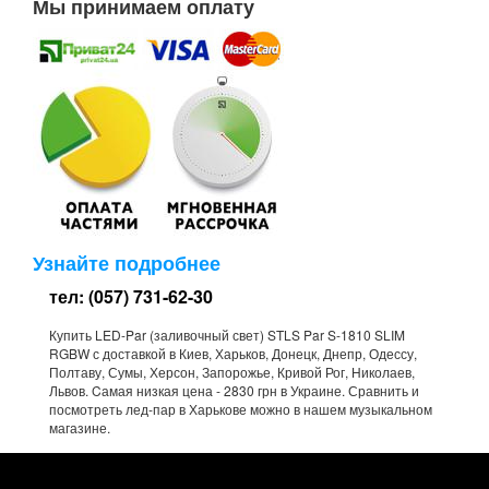
Мы принимаем оплату
Узнайте подробнее
тел: (057) 731-62-30
Купить LED-Par (заливочный свет) STLS Par S-1810 SLIM
RGBW с доставкой в Киев, Харьков, Донецк, Днепр, Одессу,
Полтаву, Сумы, Херсон, Запорожье, Кривой Рог, Николаев,
Львов. Cамая низкая цена - 2830 грн в Украине. Сравнить и
посмотреть лед-пар в Харькове можно в нашем музыкальном
магазине.