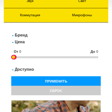
Звук
Свет
Коммутация
Микрофоны
Бренд
Цена
От
0
До
0
Доступно
ПРИМЕНИТЬ
СБРОС