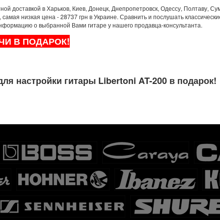
ой доставкой в Харьков, Киев, Донецк, Днепропетровск, Одессу, Полтаву, Сум
амая низкая цена - 28737 грн в Украине. Сравнить и послушать классическ
информацию о выбранной Вами гитаре у нашего продавца-консультанта.
ЧИ В ПОДАРОК!
ля настройки гитары Libertoni AT-200 в подарок!