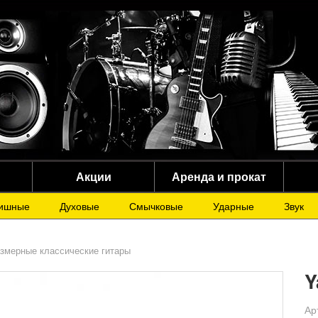
Акции
Аренда и прокат
ишные
Духовые
Смычковые
Ударные
Звук
змерные классические гитары
Y
Ар