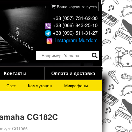
Ваша корзина: пуста
+38 (057) 731-62-30
+38 (066) 843-25-10
+38 (096) 511-31-27
Instagram Muzdom
Контакты
Оплата и доставка
Свет
Коммутация
Микрофоны
amaha CG182C
тикул:
CG1066