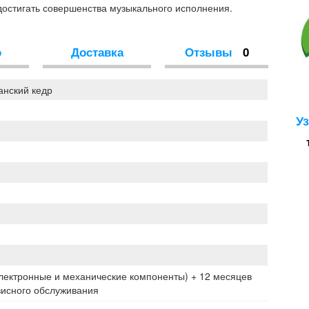
достигать совершенства музыкального исполнения.
о
Доставка
Отзывы
0
нский кедр
У
электронные и механические компоненты) + 12 месяцев
висного обслуживания