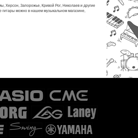
ы, Херсон, Запорожье, Кривой Рог, Николаев и другие
ие гитары можно в нашем музыкальном магазине,