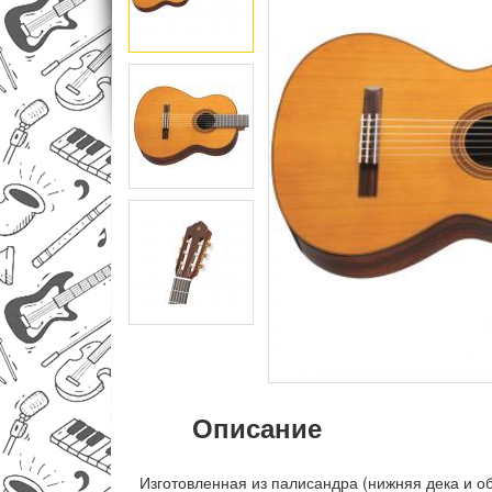
Описание
Изготовленная из палисандра (нижняя дека и об