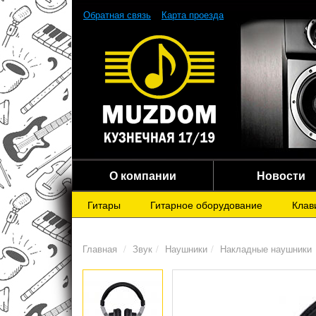
Обратная связь
Карта проезда
О компании
Новости
Гитары
Гитарное оборудование
Клав
Главная
Звук
Наушники
Накладные наушники