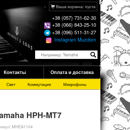
Ваша корзина: пуста
+38 (057) 731-62-30
+38 (066) 843-25-10
+38 (096) 511-31-27
Instagram Muzdom
Контакты
Оплата и доставка
Свет
Коммутация
Микрофоны
amaha HPH-MT7
тикул:
MHEA1104