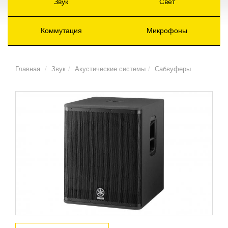
Звук
Свет
Коммутация
Микрофоны
Главная
Звук
Акустические системы
Сабвуферы