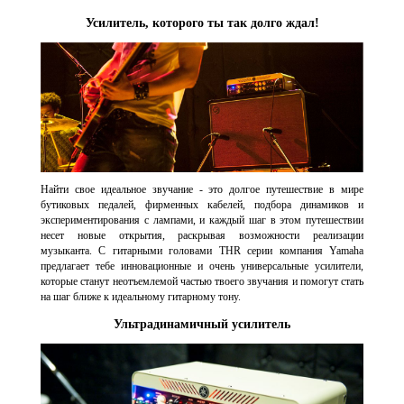
Усилитель, которого ты так долго ждал!
Найти свое идеальное звучание - это долгое путешествие в мире
бутиковых педалей, фирменных кабелей, подбора динамиков и
экспериментирования с лампами, и каждый шаг в этом путешествии
несет новые открытия, раскрывая возможности реализации
музыканта. С гитарными головами THR серии компания Yamaha
предлагает тебе инновационные и очень универсальные усилители,
которые станут неотъемлемой частью твоего звучания и помогут стать
на шаг ближе к идеальному гитарному тону.
Ультрадинамичный усилитель