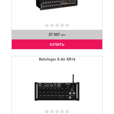
37 557
грн
КУПИТЬ
Behringer X-Air XR18