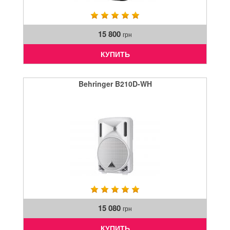
15 800
грн
КУПИТЬ
Behringer B210D-WH
15 080
грн
КУПИТЬ