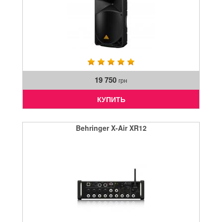
19 750
грн
КУПИТЬ
Behringer X-Air XR12