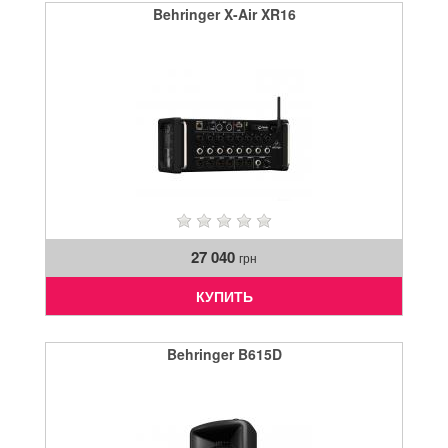
Behringer X-Air XR16
27 040
грн
КУПИТЬ
Behringer B615D