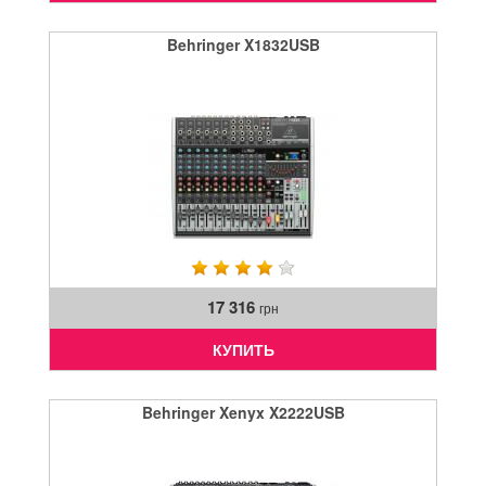
Behringer X1832USB
17 316
грн
КУПИТЬ
Behringer Xenyx X2222USB