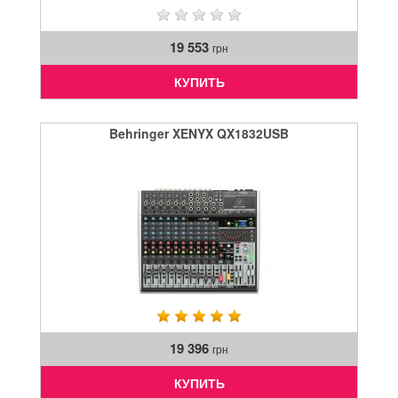
19 553
грн
КУПИТЬ
Behringer XENYX QX1832USB
19 396
грн
КУПИТЬ