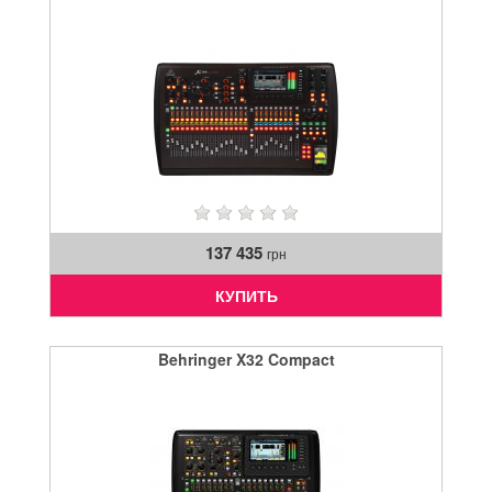
137 435
грн
КУПИТЬ
Behringer X32 Compact