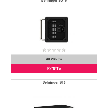
Behringer SD16
40 286
грн
КУПИТЬ
Behringer S16