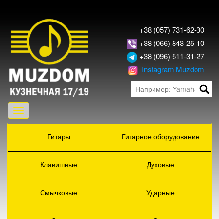
+38 (057) 731-62-30
+38 (066) 843-25-10
+38 (096) 511-31-27
Instagram Muzdom
Toggle
navigation
Гитары
Гитарное оборудование
Клавишные
Духовые
Смычковые
Ударные