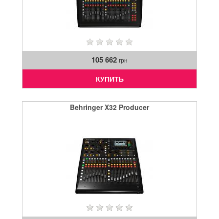
105 662
грн
КУПИТЬ
Behringer X32 Producer