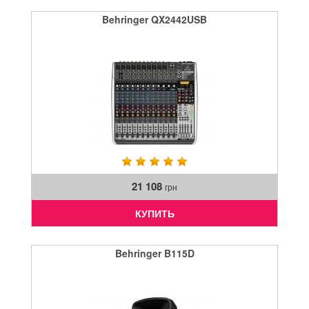
Behringer QX2442USB
21 108
грн
КУПИТЬ
Behringer B115D