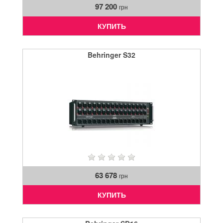
97 200
грн
КУПИТЬ
Behringer S32
63 678
грн
КУПИТЬ