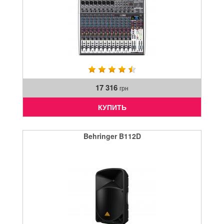
17 316
грн
КУПИТЬ
Behringer B112D