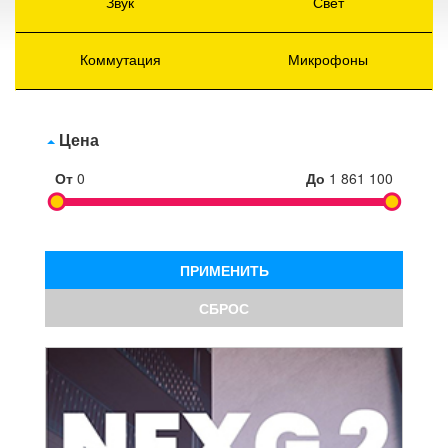
Звук
Свет
Коммутация
Микрофоны
Цена
От
0
До
1 861 100
ПРИМЕНИТЬ
СБРОС