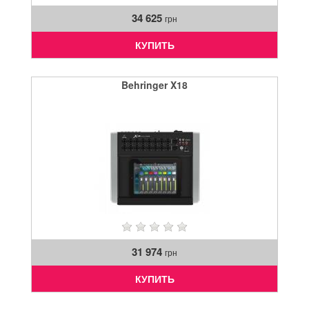
34 625
грн
КУПИТЬ
Behringer X18
31 974
грн
КУПИТЬ