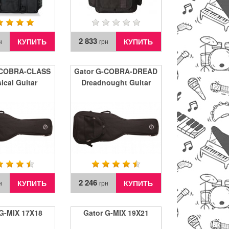
2 833
КУПИТЬ
КУПИТЬ
н
грн
-COBRA-CLASS
Gator G-COBRA-DREAD
ical Guitar
Dreadnought Guitar
2 246
КУПИТЬ
КУПИТЬ
н
грн
G-MIX 17X18
Gator G-MIX 19X21