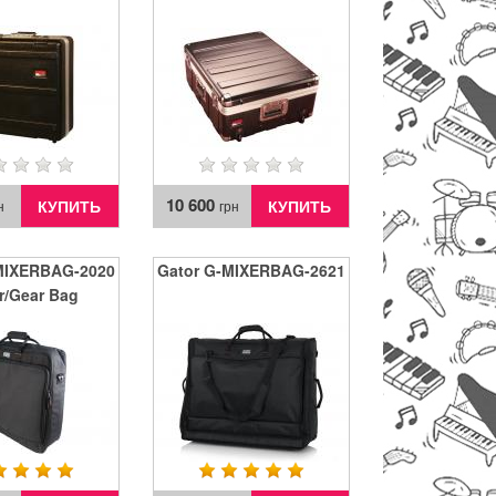
10 600
КУПИТЬ
КУПИТЬ
н
грн
MIXERBAG-2020
Gator G-MIXERBAG-2621
r/Gear Bag