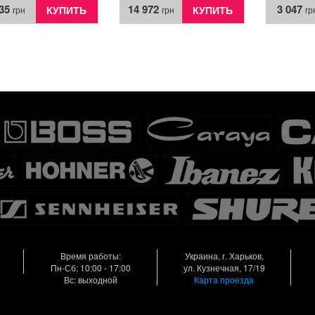
235
14 972
3 047
КУПИТЬ
КУПИТЬ
грн
грн
гр
Время работы:
Украина, г. Харьков,
Пн-Сб: 10:00 - 17:00
ул. Кузнечная, 17/19
Вс: выходной
Карта проезда