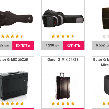
992
7 298
6 552
КУПИТЬ
КУПИТЬ
грн
грн
гр
ator G-MIX 20X25
Gator G-MIX 24X36
Gator G-
Mixe