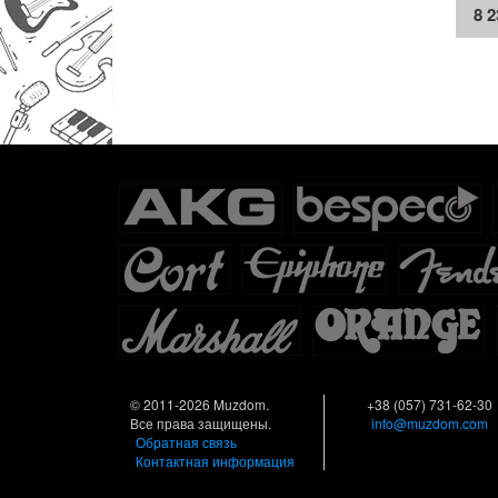
8 
© 2011-2026 Muzdom.
+38 (057) 731-62-30
Все права защищены.
info@muzdom.com
Обратная связь
Контактная информация