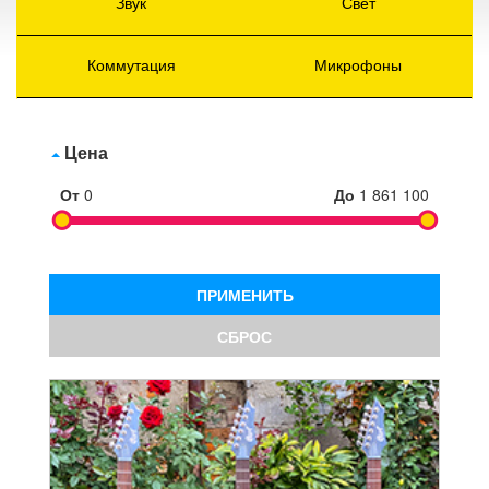
Звук
Свет
Коммутация
Микрофоны
Цена
От
0
До
1 861 100
ПРИМЕНИТЬ
СБРОС