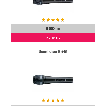
9 550
грн
КУПИТЬ
Sennheiser E 945