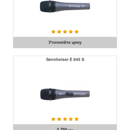
Уточняйте цену
Sennheiser E 845 S
4 750
грн