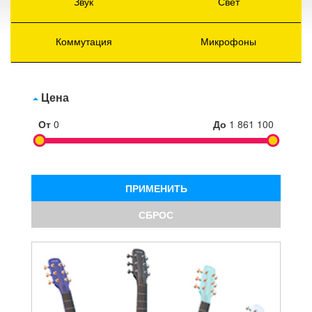
Звук
Свет
Коммутация
Микрофоны
Цена
От
0
До
1 861 100
ПРИМЕНИТЬ
СБРОС