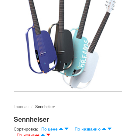
Главная
Sennheiser
Sennheiser
Сортировка:
По цене
По названию
По новизне