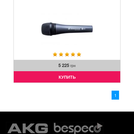
5 225
грн
КУПИТЬ
1