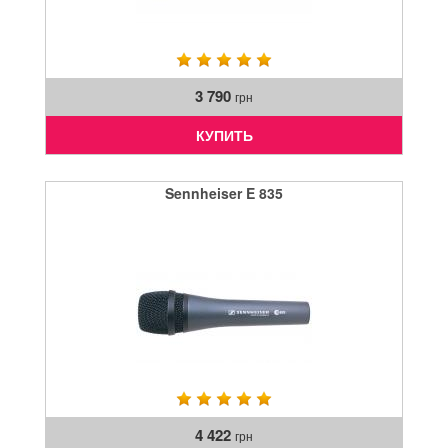
3 790
грн
КУПИТЬ
Sennheiser E 835
4 422
грн