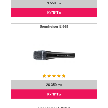
9 550
грн
КУПИТЬ
Sennheiser E 965
26 350
грн
КУПИТЬ