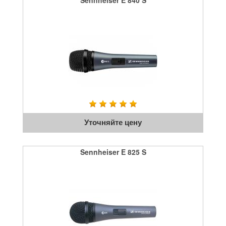
Sennheiser E 840 S
Уточняйте цену
Sennheiser E 825 S