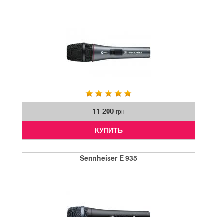
11 200
грн
КУПИТЬ
Sennheiser E 935