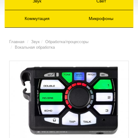
Звук
Свет
Коммутация
Микрофоны
Главная
Звук
Обработка/процессоры
Вокальная обработка