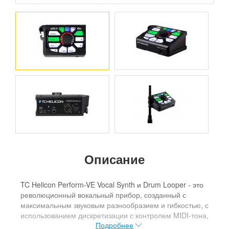
Описание
TC Helicon Perform-VE Vocal Synth и Drum Looper - это
революционный вокальный прибор, созданный с
максимальным звуковым разнообразием и гибкостью, с
использованием дискретизации с контролем MIDI-тона,
Подробнее
вокального синтеза и интуитивно понятного