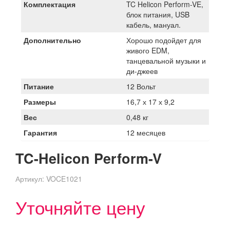
Комплектация
TC Helicon Perform-VE,
блок питания, USB
кабель, мануал.
Дополнительно
Хорошо подойдет для
живого EDM,
танцевальной музыки и
ди-джеев
Питание
12 Вольт
Размеры
16,7 х 17 х 9,2
Вес
0,48 кг
Гарантия
12 месяцев
TC-Helicon Perform-V
Артикул:
VOCE1021
Уточняйте цену