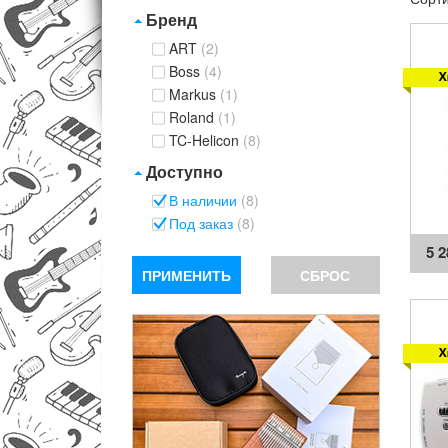
Бренд
ART
(2)
Boss
(4)
Markus
(1)
Roland
(1)
TC-Helicon
(8)
Доступно
В наличии
(8)
Под заказ
(8)
5 
ПРИМЕНИТЬ
СБРОС