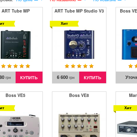
ART Tube MP
ART Tube MP Studio V3
Boss VE
280
6 600
Уточ
КУПИТЬ
КУПИТЬ
грн
грн
Boss VE5
Boss VE8
Mar