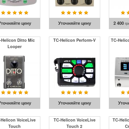
Уточняйте цену
Уточняйте цену
2 400
гр
-Helicon Ditto Mic
TC-Helicon Perform-V
TC-Helico
Looper
Уточняйте цену
Уточняйте цену
Уточ
Helicon VoiceLive
TC-Helicon VoiceLive
TC-Heli
Touch
Touch 2
C