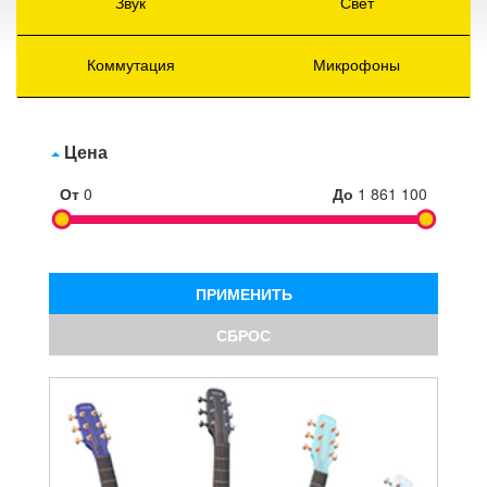
Звук
Свет
Коммутация
Микрофоны
Цена
От
0
До
1 861 100
ПРИМЕНИТЬ
СБРОС