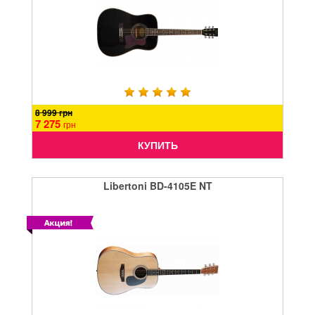
8 999 грн
7 275
грн
КУПИТЬ
Libertoni BD-4105E NT