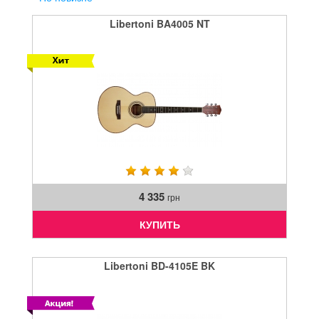
Libertoni BA4005 NT
4 335
грн
КУПИТЬ
Libertoni BD-4105E BK