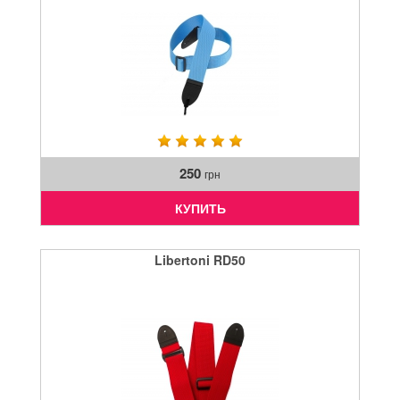
250
грн
КУПИТЬ
Libertoni RD50