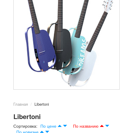
Главная
Libertoni
Libertoni
Сортировка:
По цене
По названию
По новизне